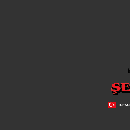
İ
TÜRKÇ